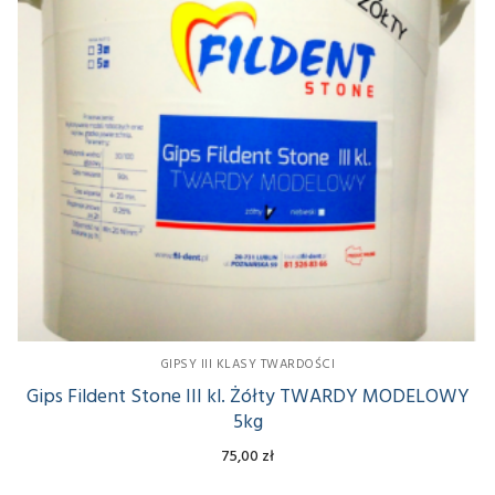
GIPSY III KLASY TWARDOŚCI
Gips Fildent Stone III kl. Żółty TWARDY MODELOWY
5kg
75,00
zł