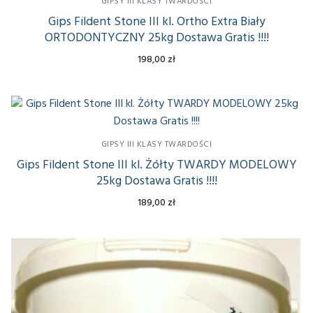
GIPSY III KLASY TWARDOŚCI
Gips Fildent Stone III kl. Ortho Extra Biały
Mączka Dolomitowa 10kg
ORTODONTYCZNY 25kg Dostawa Gratis !!!!
Mączka Dolomitowa 25 kg
198,00
zł
Mączka Dolomitowa 50 kg
Mączka Dolomitowa 100 kg
GIPSY III KLASY TWARDOŚCI
Gips Fildent Stone III kl. Żółty TWARDY MODELOWY
25kg Dostawa Gratis !!!!
189,00
zł