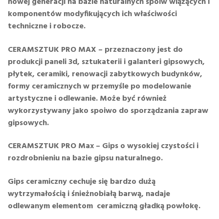
nowej generacji na bazie naturalnych spoiw wiążących i
komponentów modyfikujących ich właściwości
techniczne i robocze.
CERAMSZTUK PRO MAX – przeznaczony jest do
produkcji paneli 3d, sztukaterii i galanteri gipsowych,
płytek, ceramiki, renowacji zabytkowych budynków,
formy ceramicznych w przemyśle po modelowanie
artystyczne i odlewanie. Może być również
wykorzystywany jako spoiwo do sporządzania zapraw
gipsowych.
CERAMSZTUK PRO Max – Gips o wysokiej czystości i
rozdrobnieniu na bazie gipsu naturalnego.
Gips ceramiczny cechuje się bardzo dużą
wytrzymałością i śnieżnobiałą barwą, nadaje
odlewanym elementom ceramiczną gładką powłokę.