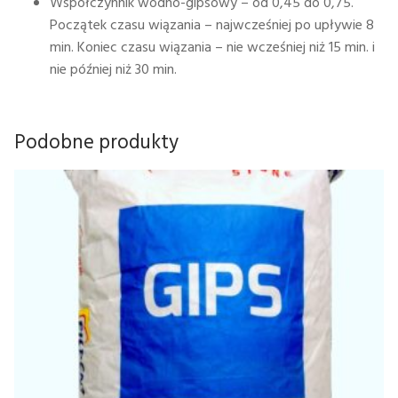
Współczynnik wodno-gipsowy – od 0,45 do 0,75.
Początek czasu wiązania – najwcześniej po upływie 8
min. Koniec czasu wiązania – nie wcześniej niż 15 min. i
nie później niż 30 min.
Podobne produkty