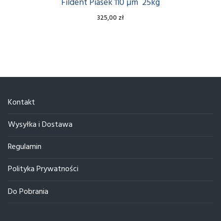
Fildent Piasek 110 µm 25kg
325,00
zł
Kontakt
Wysyłka i Dostawa
Regulamin
Polityka Prywatności
Do Pobrania