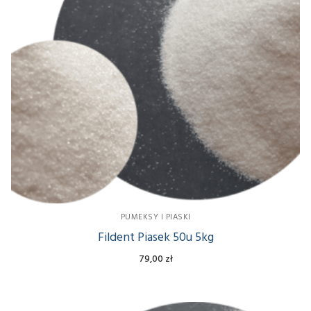
PUMEKSY I PIASKI
Fildent Piasek 50u 5kg
79,00
zł