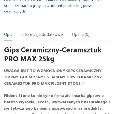
ceramicznego
,
Polski Producent Gipsów Dentystycznych Fildent
Stone
,
sztukateria gipsy do sztukaterii producent gipsów
ceramicznych
Opis
Informacje dodatkowe
Opinie (0)
Gips Ceramiczny-Ceramsztuk
PRO MAX 25kg
UWAGA JEST TO WZMOCNIONY GIPS CERAMICZNY.
JEDYNY TAK MOCNY I STABILNY GIPS CERAMICZNY
CERAMSZTUK PRO MAX FILDENT STONE!!!
Fildent Stone to nie tylko firma ale i marka gipsów o
bardzo wysokiej jakości, wytwarzanych z naturalnego i
syntetycznego kamienia gipsowego oraz produkty